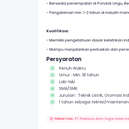
- Bersedia penempatan di Pondok Ungu, Be
- Pengalaman min. 1-2 tahun di industri man
Kualifikasi:
- Memiliki pengetahuan dasar kelistrikan indu
- Mampu menjalankan perbaikan dan perawata
Persyaratan
Penuh Waktu
Umur : Min. 18 tahun
Laki-laki
SMA/SMK
Jurusan : Teknik Listrik, Otomasi Ind
1 tahun sebagai teknisi/maintena
PERHATIAN
: PT. Prakarsa Alam Segar tidak m