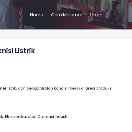
Home
Cara Melamar
Loker
si Listrik
l listrik, dan pengontrolan kondisi mesin di area produksi
ik, Elektronika, atau Otomasi Industri